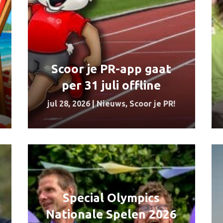
Scoor je PR-app gaat
per 31 juli offline
jul 28, 2026
|
Nieuws
,
Scoor je PR!
Special Olympics
Nationale Spelen 2026