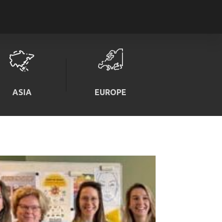
ASIA
EUROPE