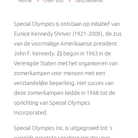
Home
5
Over ons
5
Geschiedenis
Special Olympics is ontstaan op initiatief van
Eunice Kennedy Shriver (1921-2009), de zus
van de voormalige Amerikaanse president
John F. Kennedy. Zij begon in 1963 in de
Verenigde Staten met het organiseren van
zomerkampen voor mensen met een
verstandelijke beperking. Het succes van
deze zomerkampen leidde in 1968 tot de
oprichting van Special Olympics
Incorporated.
Special Olympics Inc. is uitgegroeid tot ’s
werelds grootste sportorganisatie voor