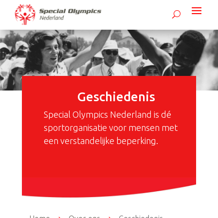
Geschiedenis
Special Olympics Nederland is dé
sportorganisatie voor mensen met
een verstandelijke beperking.