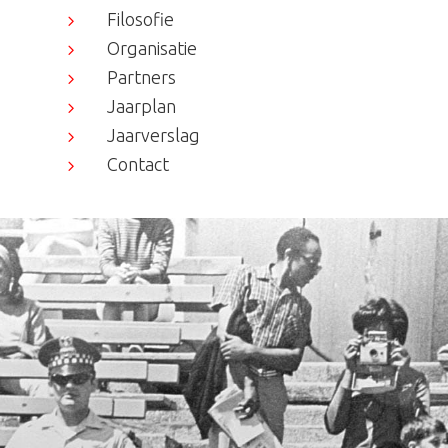
Filosofie
5
Organisatie
5
Partners
5
Jaarplan
5
Jaarverslag
5
Contact
5