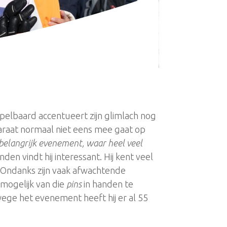
toppelbaard accentueert zijn glimlach nog
pparaat normaal niet eens mee gaat op
 belangrijk evenement, waar heel veel
den vindt hij interessant. Hij kent veel
. Ondanks zijn vaak afwachtende
 mogelijk van die
pins
in handen te
ge het evenement heeft hij er al 55