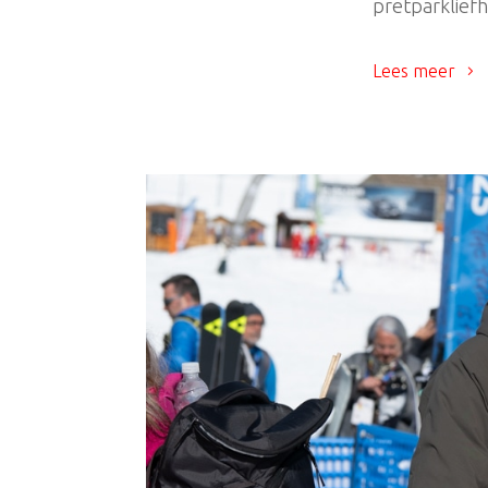
pretparklief
Lees meer