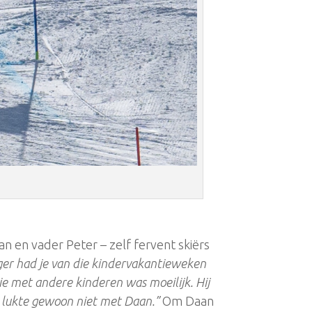
an en vader Peter – zelf fervent skiërs
er had je van die kindervakantieweken
e met andere kinderen was moeilijk. Hij
et lukte gewoon niet met Daan.”
Om Daan