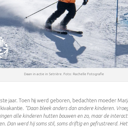
Daan in actie in Setrière. Foto: Rachelle Fotografie
chtste jaar. Toen hij werd geboren, bedachten moeder Marj
kivakantie.
“Daan bleek anders dan andere kinderen. Vroeg
ingen alle kinderen hutten bouwen en zo, maar de interacti
en. Dan werd hij soms stil, soms driftig en gefrustreerd. H