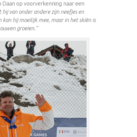
an Daan op voorverkenning naar een
 hij van onder andere zijn neefjes en
 kan hij moeilijk mee, maar in het skiën is
trouwen groeien.”