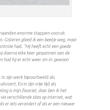
te maanden enorme stappen vooruit
n. Gisteren gleed ik een beetje weg, maar
ontrole had.
“Hij heeft echt een goede
 hij daarna elke keer gespannen aan de
en had hij er echt weer zin in: gewoon
 In zijn werk bijvoorbeeld als
oert. En in zijn vrije tijd als
eling is mijn favoriet, daar ben ik het
j via verschillende sites op internet, wat
als er iets verandert of als er een nieuwe