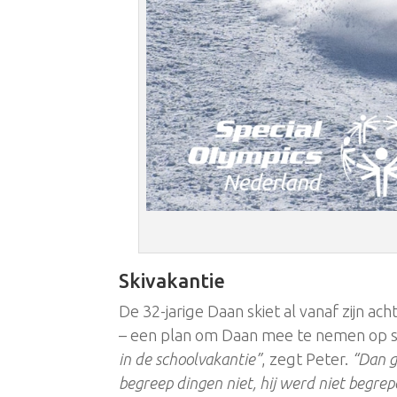
Skivakantie
De 32-jarige Daan skiet al vanaf zijn a
– een plan om Daan mee te nemen op s
in de schoolvakantie”
, zegt Peter.
“Dan g
begreep dingen niet, hij werd niet begrep