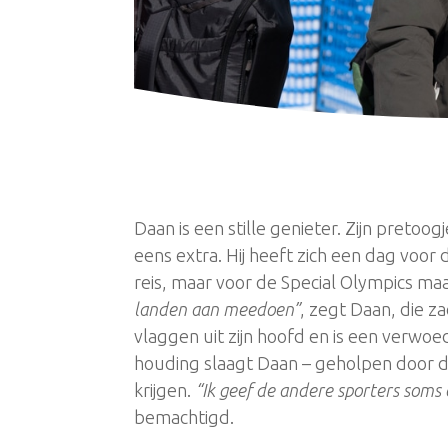
Daan is een stille genieter. Zijn pretoog
eens extra. Hij heeft zich een dag voor
reis, maar voor de Special Olympics maa
landen aan meedoen”
, zegt Daan, die za
vlaggen uit zijn hoofd en is een verwo
houding slaagt Daan – geholpen door de
krijgen.
“Ik geef de andere sporters soms 
bemachtigd.