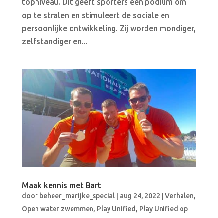
topniveau. Dit geeft sporters een podium om
op te stralen en stimuleert de sociale en
persoonlijke ontwikkeling. Zij worden mondiger,
zelfstandiger en...
Maak kennis met Bart
door
beheer_marijke_special
|
aug 24, 2022
|
Verhalen
,
Open water zwemmen
,
Play Unified
,
Play Unified op