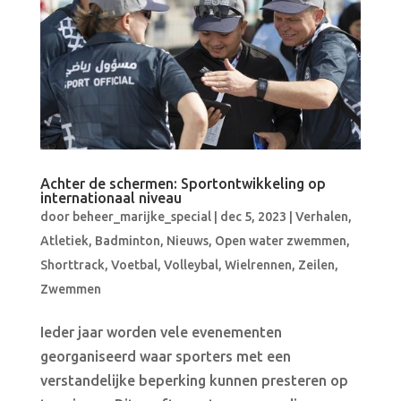
Achter de schermen: Sportontwikkeling op
internationaal niveau
door
beheer_marijke_special
|
dec 5, 2023
|
Verhalen
,
Atletiek
,
Badminton
,
Nieuws
,
Open water zwemmen
,
Shorttrack
,
Voetbal
,
Volleybal
,
Wielrennen
,
Zeilen
,
Zwemmen
Ieder jaar worden vele evenementen
georganiseerd waar sporters met een
verstandelijke beperking kunnen presteren op