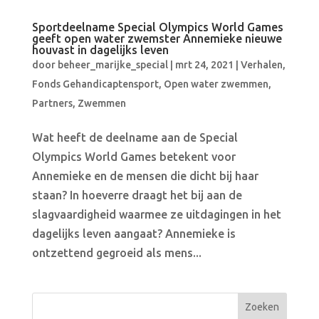
Sportdeelname Special Olympics World Games
geeft open water zwemster Annemieke nieuwe
houvast in dagelijks leven
door
beheer_marijke_special
|
mrt 24, 2021
|
Verhalen
,
Fonds Gehandicaptensport
,
Open water zwemmen
,
Partners
,
Zwemmen
Wat heeft de deelname aan de Special
Olympics World Games betekent voor
Annemieke en de mensen die dicht bij haar
staan? In hoeverre draagt het bij aan de
slagvaardigheid waarmee ze uitdagingen in het
dagelijks leven aangaat? Annemieke is
ontzettend gegroeid als mens...
Zoeken