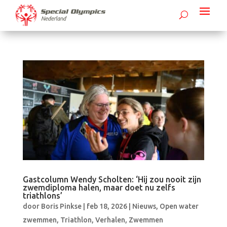
Gastcolumn Wendy Scholten: ‘Hij zou nooit zijn
zwemdiploma halen, maar doet nu zelfs
triathlons’
door
Boris Pinkse
|
feb 18, 2026
|
Nieuws
,
Open water
zwemmen
,
Triathlon
,
Verhalen
,
Zwemmen