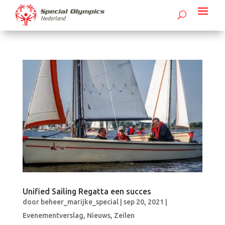
Unified Sailing Regatta een succes
door
beheer_marijke_special
|
sep 20, 2021
|
Evenementverslag
,
Nieuws
,
Zeilen