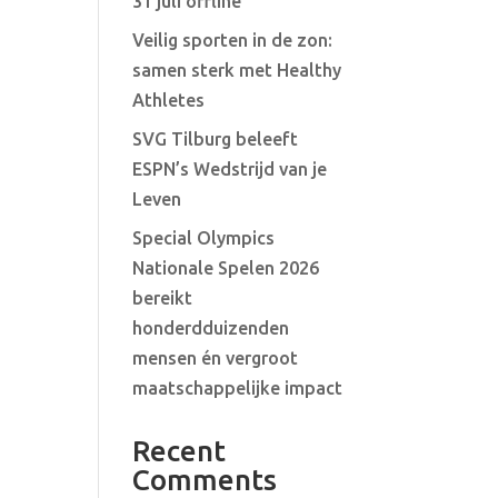
31 juli offline
Veilig sporten in de zon:
samen sterk met Healthy
Athletes
SVG Tilburg beleeft
ESPN’s Wedstrijd van je
Leven
Special Olympics
Nationale Spelen 2026
bereikt
honderdduizenden
mensen én vergroot
maatschappelijke impact
Recent
Comments