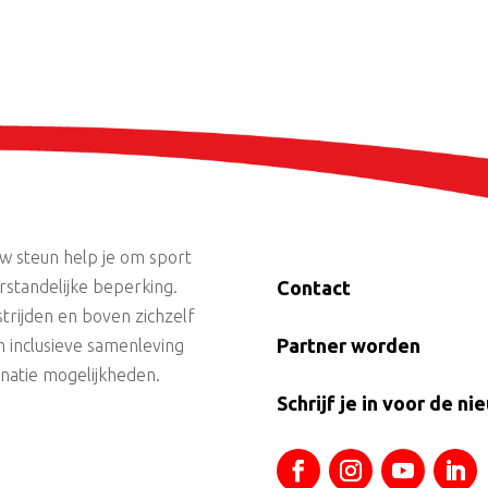
uw steun help je om sport
standelijke beperking.
Contact
trijden en boven zichzelf
Partner worden
n inclusieve samenleving
onatie mogelijkheden.
Schrijf je in voor de ni