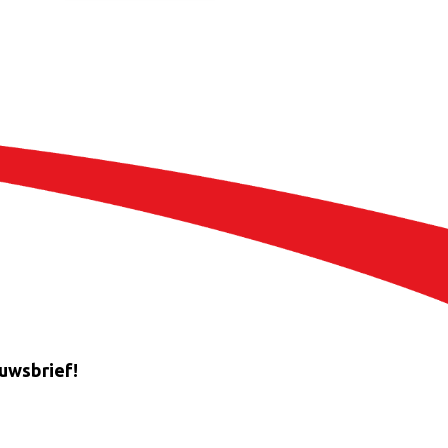
euwsbrief!