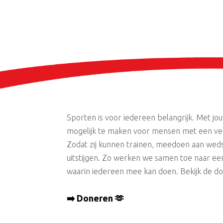
Sporten is voor iedereen belangrijk. Met jo
mogelijk te maken voor mensen met een ver
Zodat zij kunnen trainen, meedoen aan weds
uitstijgen. Zo werken we samen toe naar ee
waarin iedereen mee kan doen. Bekijk de d
➡️ Doneren 🫶