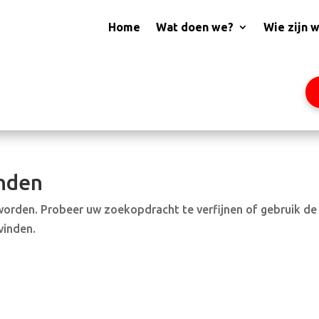
Home
Wat doen we?
Wie zijn 
nden
worden. Probeer uw zoekopdracht te verfijnen of gebruik de
vinden.