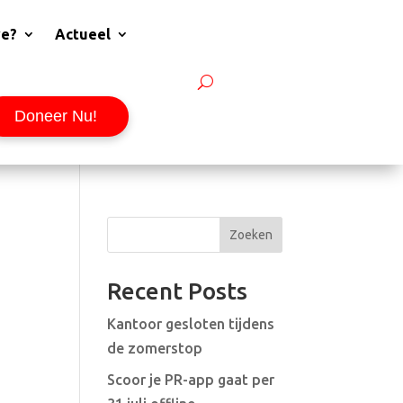
we?
Actueel
Doneer Nu!
Zoeken
Recent Posts
Kantoor gesloten tijdens
de zomerstop
Scoor je PR-app gaat per