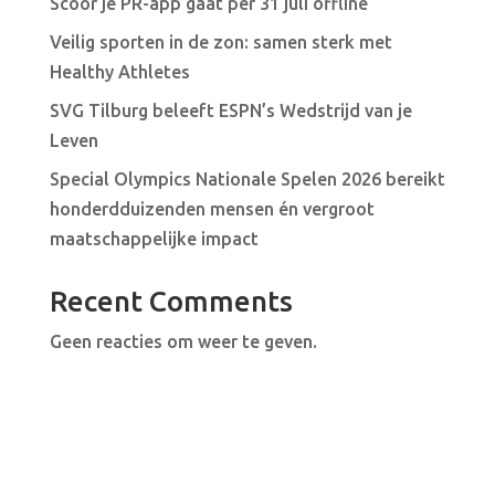
Scoor je PR-app gaat per 31 juli offline
Veilig sporten in de zon: samen sterk met
Healthy Athletes
SVG Tilburg beleeft ESPN’s Wedstrijd van je
Leven
Special Olympics Nationale Spelen 2026 bereikt
honderdduizenden mensen én vergroot
maatschappelijke impact
Recent Comments
Geen reacties om weer te geven.