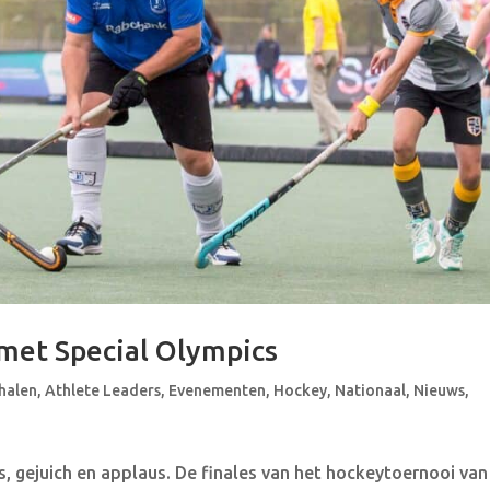
met Special Olympics
halen
,
Athlete Leaders
,
Evenementen
,
Hockey
,
Nationaal
,
Nieuws
,
s, gejuich en applaus. De finales van het hockeytoernooi van