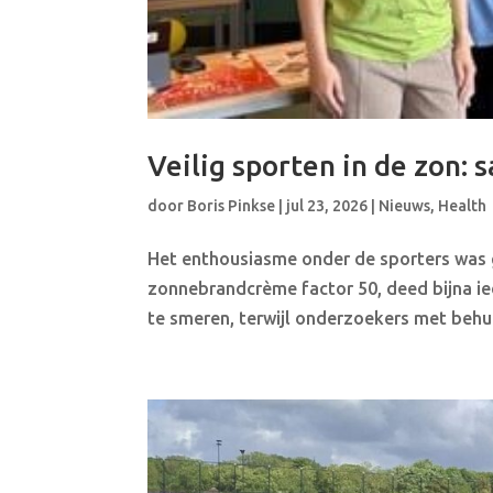
Veilig sporten in de zon:
door
Boris Pinkse
|
jul 23, 2026
|
Nieuws
,
Health
Het enthousiasme onder de sporters was 
zonnebrandcrème factor 50, deed bijna ie
te smeren, terwijl onderzoekers met behul