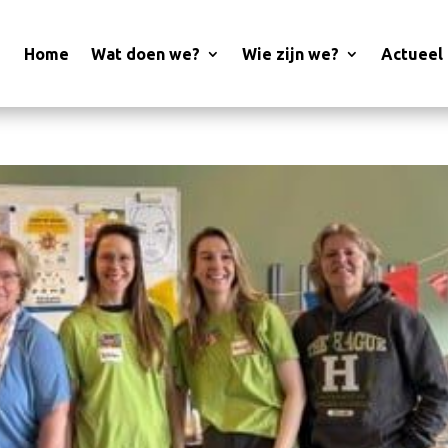
Home
Wat doen we?
Wie zijn we?
Actueel