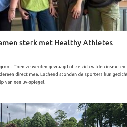
 samen sterk met Healthy Athletes
groot. Toen ze werden gevraagd of ze zich wilden insmeren
dereen direct mee. Lachend stonden de sporters hun gezicht
p van een uv-spiegel...