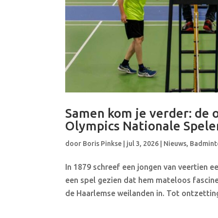
Samen kom je verder: de o
Olympics Nationale Spele
door
Boris Pinkse
|
jul 3, 2026
|
Nieuws
,
Badmint
In 1879 schreef een jongen van veertien e
een spel gezien dat hem mateloos fascinee
de Haarlemse weilanden in. Tot ontzetting