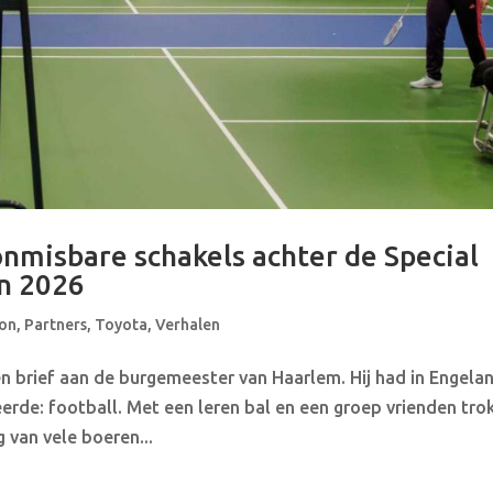
nmisbare schakels achter de Special
n 2026
on
,
Partners
,
Toyota
,
Verhalen
en brief aan de burgemeester van Haarlem. Hij had in Engela
rde: football. Met een leren bal en een groep vrienden trok
 van vele boeren...