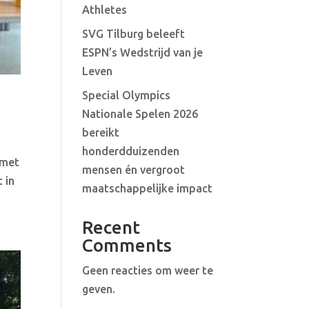
Athletes
SVG Tilburg beleeft
ESPN’s Wedstrijd van je
Leven
Special Olympics
Nationale Spelen 2026
bereikt
honderdduizenden
 met
mensen én vergroot
 in
maatschappelijke impact
Recent
Comments
Geen reacties om weer te
geven.