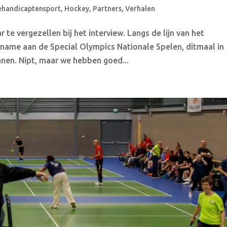
ehandicaptensport
,
Hockey
,
Partners
,
Verhalen
te vergezellen bij het interview. Langs de lijn van het
lname aan de Special Olympics Nationale Spelen, ditmaal in
nen. Nipt, maar we hebben goed...