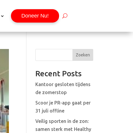
Doneer Nu!
Zoeken
Recent Posts
Kantoor gesloten tijdens
de zomerstop
Scoor je PR-app gaat per
31 juli offline
Veilig sporten in de zon:
samen sterk met Healthy