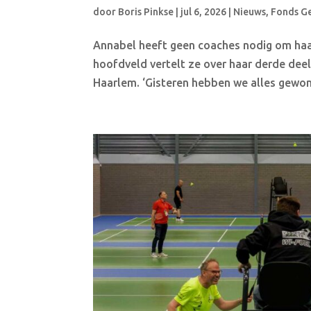
door
Boris Pinkse
|
jul 6, 2026
|
Nieuws
,
Fonds G
Annabel heeft geen coaches nodig om haar 
hoofdveld vertelt ze over haar derde dee
Haarlem. ‘Gisteren hebben we alles gewon