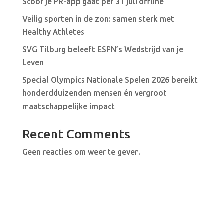
Scoor je PR-app gaat per 31 juli offline
Veilig sporten in de zon: samen sterk met
Healthy Athletes
SVG Tilburg beleeft ESPN’s Wedstrijd van je
Leven
Special Olympics Nationale Spelen 2026 bereikt
honderdduizenden mensen én vergroot
maatschappelijke impact
Recent Comments
Geen reacties om weer te geven.