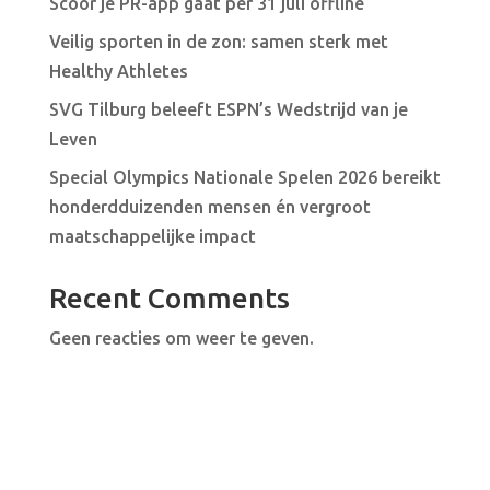
Scoor je PR-app gaat per 31 juli offline
Veilig sporten in de zon: samen sterk met
Healthy Athletes
SVG Tilburg beleeft ESPN’s Wedstrijd van je
Leven
Special Olympics Nationale Spelen 2026 bereikt
honderdduizenden mensen én vergroot
maatschappelijke impact
Recent Comments
Geen reacties om weer te geven.