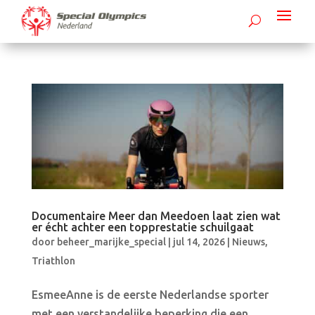
Documentaire Meer dan Meedoen laat zien wat
er écht achter een topprestatie schuilgaat
door
beheer_marijke_special
|
jul 14, 2026
|
Nieuws
,
Triathlon
EsmeeAnne is de eerste Nederlandse sporter
met een verstandelijke beperking die een