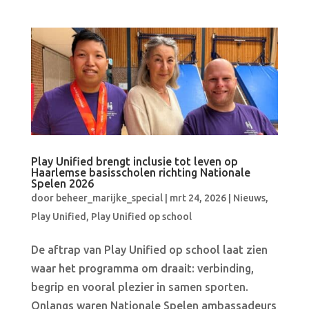
Play Unified brengt inclusie tot leven op
Haarlemse basisscholen richting Nationale
Spelen 2026
door
beheer_marijke_special
|
mrt 24, 2026
|
Nieuws
,
Play Unified
,
Play Unified op school
De aftrap van Play Unified op school laat zien
waar het programma om draait: verbinding,
begrip en vooral plezier in samen sporten.
Onlangs waren Nationale Spelen ambassadeurs