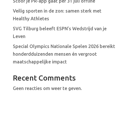
Scoor je PR-app gaat per 31 juli offline
Veilig sporten in de zon: samen sterk met
Healthy Athletes
SVG Tilburg beleeft ESPN’s Wedstrijd van je
Leven
Special Olympics Nationale Spelen 2026 bereikt
honderdduizenden mensen én vergroot
maatschappelijke impact
Recent Comments
Geen reacties om weer te geven.