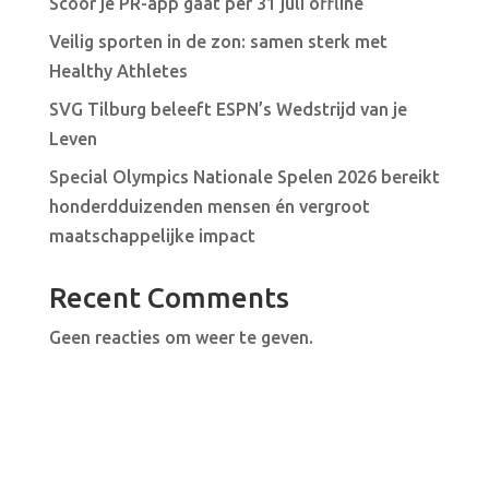
Scoor je PR-app gaat per 31 juli offline
Veilig sporten in de zon: samen sterk met
Healthy Athletes
SVG Tilburg beleeft ESPN’s Wedstrijd van je
Leven
Special Olympics Nationale Spelen 2026 bereikt
honderdduizenden mensen én vergroot
maatschappelijke impact
Recent Comments
Geen reacties om weer te geven.