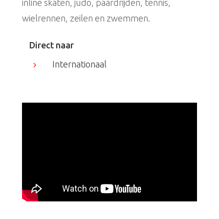
inline skaten, judo, paardrijden, tennis,
wielrennen, zeilen en zwemmen.
Direct naar
Internationaal
5