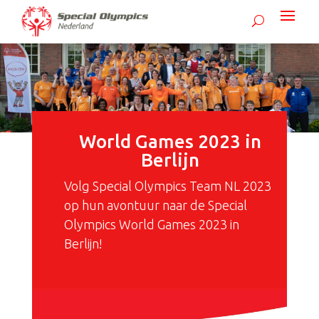
World Games 2023 in
Berlijn
Volg Special Olympics Team NL 2023
op hun avontuur naar de Special
Olympics World Games 2023 in
Berlijn!