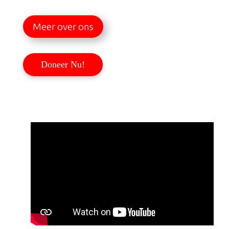
Meer over ons
Doneer Nu!