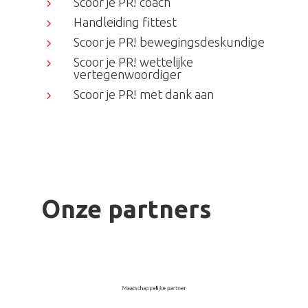
Scoor je PR! coach
5
Handleiding fittest
5
Scoor je PR! bewegingsdeskundige
5
Scoor je PR! wettelijke
5
vertegenwoordiger
Scoor je PR! met dank aan
5
Onze partners