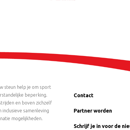
uw steun help je om sport
standelijke beperking.
Contact
trijden en boven zichzelf
Partner worden
n inclusieve samenleving
onatie mogelijkheden.
Schrijf je in voor de ni