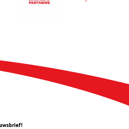
euwsbrief!