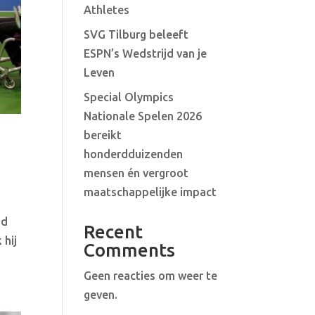
Athletes
SVG Tilburg beleeft
ESPN’s Wedstrijd van je
Leven
Special Olympics
Nationale Spelen 2026
bereikt
honderdduizenden
mensen én vergroot
maatschappelijke impact
nd
Recent
 hij
Comments
Geen reacties om weer te
geven.