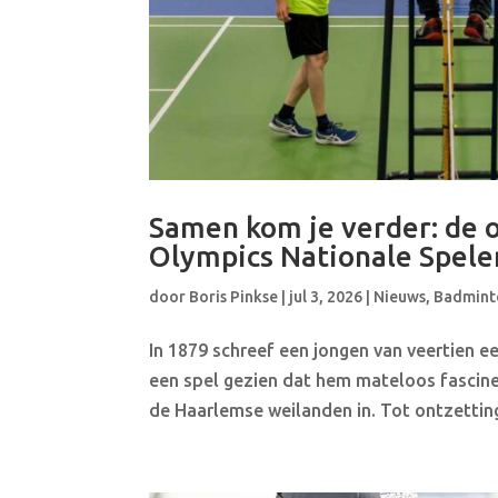
Samen kom je verder: de o
Olympics Nationale Spele
door
Boris Pinkse
|
jul 3, 2026
|
Nieuws
,
Badmint
In 1879 schreef een jongen van veertien e
een spel gezien dat hem mateloos fascinee
de Haarlemse weilanden in. Tot ontzetting