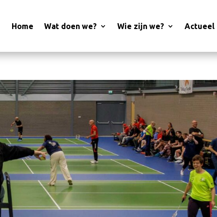
Home
Wat doen we?
Wie zijn we?
Actueel