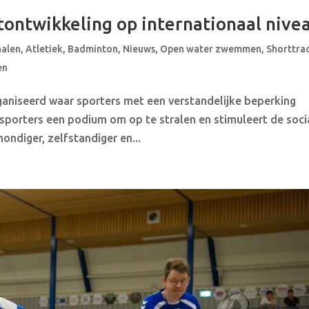
tontwikkeling op internationaal nive
halen
,
Atletiek
,
Badminton
,
Nieuws
,
Open water zwemmen
,
Shorttra
en
aniseerd waar sporters met een verstandelijke beperking
 sporters een podium om op te stralen en stimuleert de soci
ondiger, zelfstandiger en...