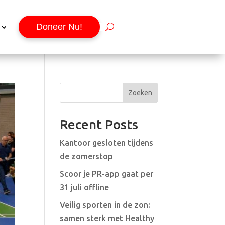
Doneer Nu!
Zoeken
Recent Posts
Kantoor gesloten tijdens
de zomerstop
Scoor je PR-app gaat per
31 juli offline
Veilig sporten in de zon:
samen sterk met Healthy