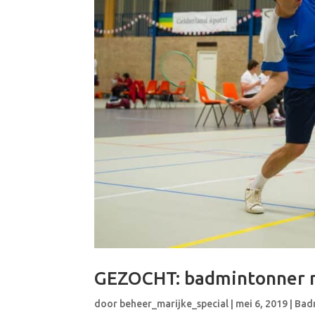
GEZOCHT: badmintonner m
door
beheer_marijke_special
|
mei 6, 2019
|
Bad