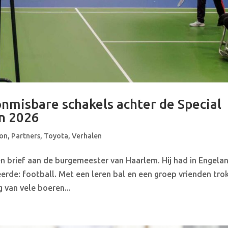
nmisbare schakels achter de Special
n 2026
on
,
Partners
,
Toyota
,
Verhalen
en brief aan de burgemeester van Haarlem. Hij had in Engela
rde: football. Met een leren bal en een groep vrienden trok
 van vele boeren...