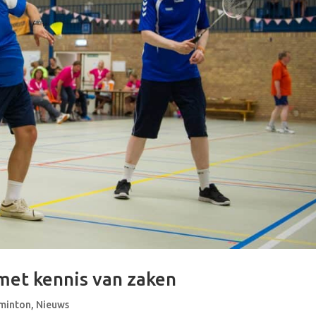
et kennis van zaken
minton
,
Nieuws