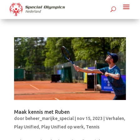
Maak kennis met Ruben
door
beheer_marijke_special
|
nov 15, 2023
|
Verhalen
,
Play Unified
,
Play Unified op werk
,
Tennis