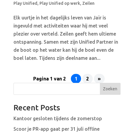
Play Unified
,
Play Unified op werk
,
Zeilen
Elk uurtje in het dagelijks leven van Jaïr is
ingevuld met activiteiten waar hij met veel
plezier over verteld. Zeilen geeft hem ultieme
ontspanning. Samen met zijn Unified Partner in
de boot op het water kan hij de boel even de
boel laten. Tijdens zijn deelname aan...
Pagina 1 van 2
1
2
»
Zoeken
Recent Posts
Kantoor gesloten tijdens de zomerstop
Scoor je PR-app gaat per 31 juli offline