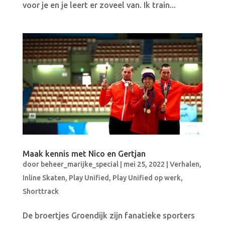
voor je en je leert er zoveel van. Ik train...
Maak kennis met Nico en Gertjan
door
beheer_marijke_special
|
mei 25, 2022
|
Verhalen
,
Inline Skaten
,
Play Unified
,
Play Unified op werk
,
Shorttrack
De broertjes Groendijk zijn fanatieke sporters