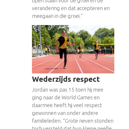
open staan voor de groei en de
verandering en dat accepteren en
meegaan in die groei.”
Wederzijds respect
Jordan was pas 15 toen hij mee
ging naar de World Games en
daarmee heeft hij veel respect
gewonnen van onder andere
familieleden. “Grote neven stonden
toch versteld dat hun kleine neefje