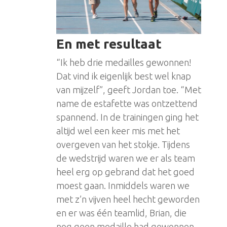
En met resultaat
“Ik heb drie medailles gewonnen!
Dat vind ik eigenlijk best wel knap
van mijzelf”, geeft Jordan toe. “Met
name de estafette was ontzettend
spannend. In de trainingen ging het
altijd wel een keer mis met het
overgeven van het stokje. Tijdens
de wedstrijd waren we er als team
heel erg op gebrand dat het goed
moest gaan. Inmiddels waren we
met z’n vijven heel hecht geworden
en er was één teamlid, Brian, die
nog geen medaille had gewonnen.