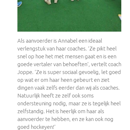
Als aanvoerder is Annabel een ideaal
verlengstuk van haar coaches. ‘Ze pikt heel
snel op hoe het met mensen gaat en is een
goede vertaler van behoeften’, vertelt coach
Joppe. ‘Ze is super sociaal gevoelig, let goed
op wat er om haar heen gebeurt en ziet
dingen vaak zelfs eerder dan wij als coaches.
Natuurlijk heeft ze zelf ook soms
ondersteuning nodig, maar ze is tegelijk heel
zelfstandig. Het is heerlijk om haar als
aanvoerder te hebben, en ze kan ook nog
goed hockeyen!’