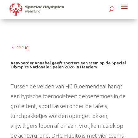
terug
Aanvoerder Annabel geeft sporters een stem op de Special
Olympics Nationale Spelen 2026 in Haarlem
Tussen de velden van HC Bloemendaal hangt
een typische toernooisfeer: geroezemoes in de
grote tent, sporttassen onder de tafels,
lunchpakketjes worden opengetrokken,
vrijwilligers lopen af en aan, vrolijke muziek op
de achtergrond. DHC Hudito is met vier teams