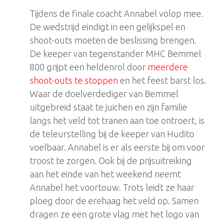
Tijdens de finale coacht Annabel volop mee.
De wedstrijd eindigt in een gelijkspel en
shoot-outs moeten de beslissing brengen.
De keeper van tegenstander MHC Bemmel
800 grijpt een heldenrol door
meerdere
shoot-outs te stoppen
en het feest barst los.
Waar de doelverdediger van Bemmel
uitgebreid staat te juichen en zijn familie
langs het veld tot tranen aan toe ontroert, is
de teleurstelling bij de keeper van Hudito
voelbaar. Annabel is er als eerste bij om voor
troost te zorgen. Ook bij de prijsuitreiking
aan het einde van het weekend neemt
Annabel het voortouw. Trots leidt ze haar
ploeg door de erehaag het veld op. Samen
dragen ze een grote vlag met het logo van