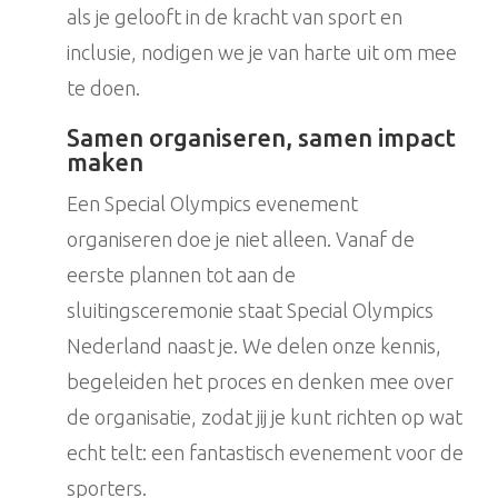
als je gelooft in de kracht van sport en
inclusie, nodigen we je van harte uit om mee
te doen.
Samen organiseren, samen impact
maken
Een Special Olympics evenement
organiseren doe je niet alleen. Vanaf de
eerste plannen tot aan de
sluitingsceremonie staat Special Olympics
Nederland naast je. We delen onze kennis,
begeleiden het proces en denken mee over
de organisatie, zodat jij je kunt richten op wat
echt telt: een fantastisch evenement voor de
sporters.