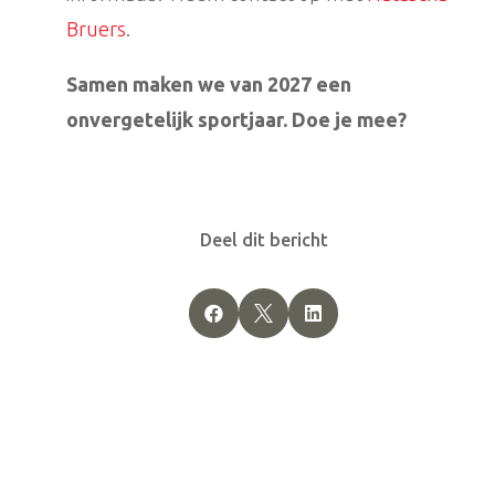
Bruers
.
Samen maken we van 2027 een
onvergetelijk sportjaar. Doe je mee?
Deel dit bericht


