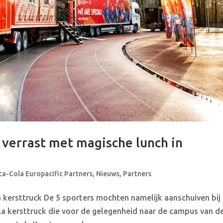
 verrast met magische lunch in
ca-Cola Europacific Partners
,
Nieuws
,
Partners
kersttruck De 5 sporters mochten namelijk aanschuiven bij
 kersttruck die voor de gelegenheid naar de campus van d