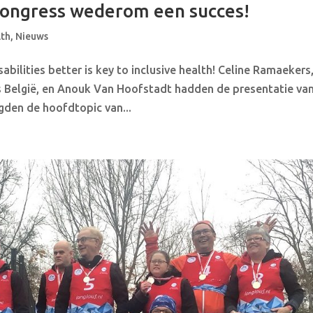
Congress wederom een succes!
lth
,
Nieuws
abilities better is key to inclusive health! Celine Ramaekers
s België, en Anouk Van Hoofstadt hadden de presentatie va
gden de hoofdtopic van...