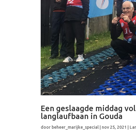
Een geslaagde middag vol 
langlaufbaan in Gouda
door
beheer_marijke_special
|
nov 25, 2021
|
La