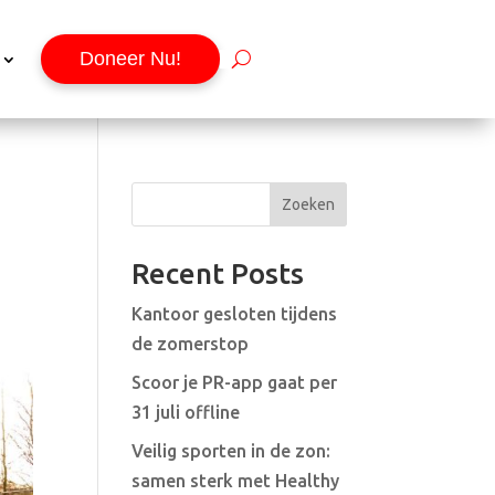
Doneer Nu!
Zoeken
Recent Posts
Kantoor gesloten tijdens
de zomerstop
Scoor je PR-app gaat per
31 juli offline
Veilig sporten in de zon:
samen sterk met Healthy