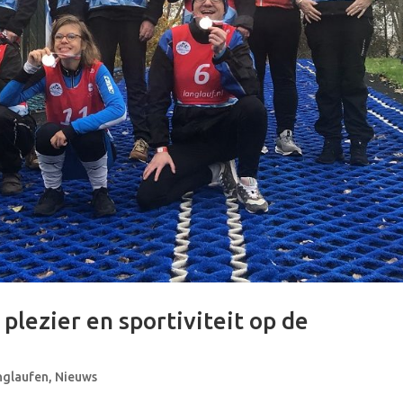
plezier en sportiviteit op de
nglaufen
,
Nieuws