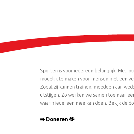
Sporten is voor iedereen belangrijk. Met jo
mogelijk te maken voor mensen met een ver
Zodat zij kunnen trainen, meedoen aan weds
uitstijgen. Zo werken we samen toe naar ee
waarin iedereen mee kan doen. Bekijk de d
➡️ Doneren 🫶