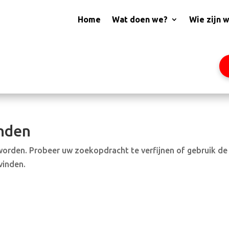
Home
Wat doen we?
Wie zijn 
nden
worden. Probeer uw zoekopdracht te verfijnen of gebruik de
vinden.