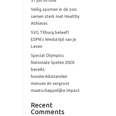
31 juli offline
Veilig sporten in de zon:
samen sterk met Healthy
Athletes
SVG Tilburg beleeft
ESPN’s Wedstrijd van je
Leven
Special Olympics
Nationale Spelen 2026
bereikt
honderdduizenden
mensen én vergroot
maatschappelijke impact
Recent
Comments