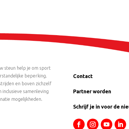
uw steun help je om sport
standelijke beperking.
Contact
trijden en boven zichzelf
Partner worden
n inclusieve samenleving
onatie mogelijkheden.
Schrijf je in voor de ni