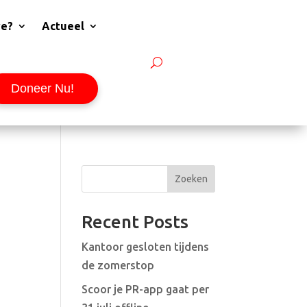
we?
Actueel
Doneer Nu!
Zoeken
Recent Posts
Kantoor gesloten tijdens
de zomerstop
Scoor je PR-app gaat per