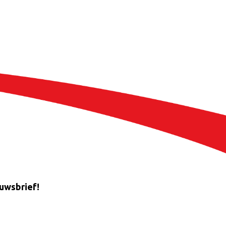
euwsbrief!