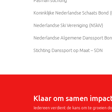
Pasman stichting
Koninklijke Nederlandse Schaats Bond 
Nederlandse Ski Vereniging (NSkiV)
Nederlandse Algemene Danssport Bo
Stichting Danssport op Maat – SDN
Klaar om samen impac
Iedereen verdient de kans om te groeien d