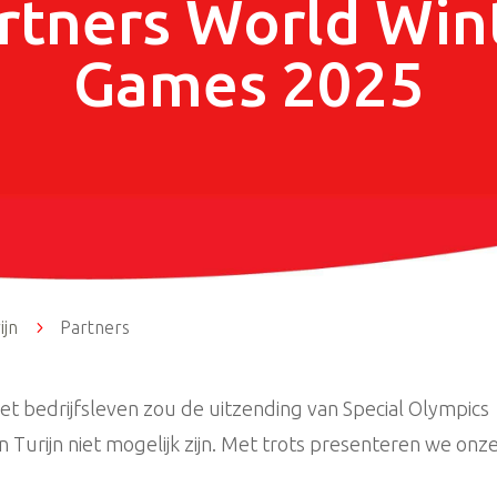
rtners World Win
Games 2025
ijn
5
Partners
t bedrijfsleven zou de uitzending van Special Olympics
Turijn niet mogelijk zijn. Met trots presenteren we onz