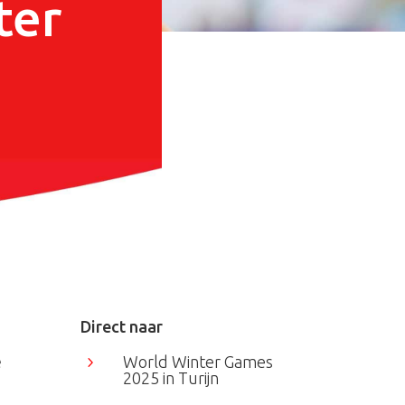
ter
Direct naar
World Winter Games
e
5
2025 in Turijn