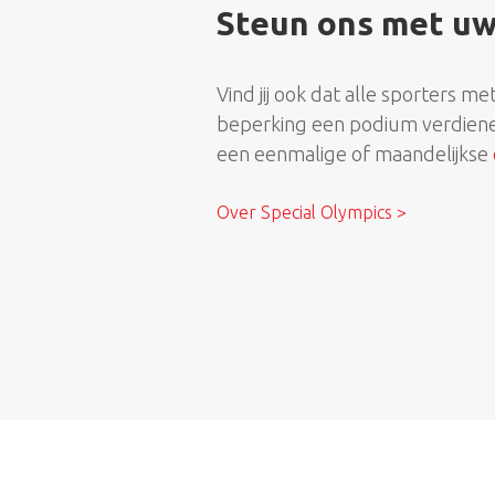
Steun ons met uw
Vind jij ook dat alle sporters me
beperking een podium verdien
een eenmalige of maandelijkse
Over Special Olympics >