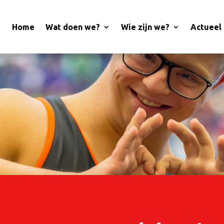
Home
Wat doen we?
Wie zijn we?
Actueel