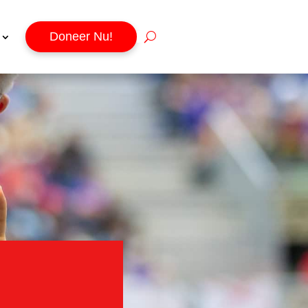
Doneer Nu!