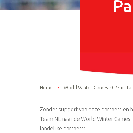
Pa
Home
5
World Winter Games 2025 in Tur
Zonder support van onze partners en he
Team NL naar de World Winter Games in 
landelijke partners: