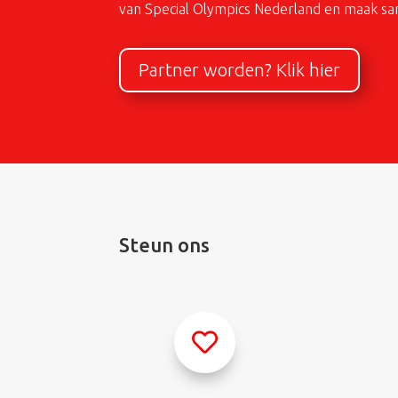
van Special Olympics Nederland en maak sam
Partner worden? Klik hier
Steun ons
