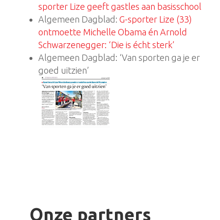
sporter Lize geeft gastles aan basisschool
Algemeen Dagblad:
G-sporter Lize (33)
ontmoette Michelle Obama én Arnold
Schwarzenegger: ‘Die is écht sterk’
Algemeen Dagblad: ‘Van sporten ga je er
goed uitzien’
Onze partners