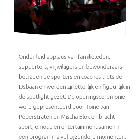
Onder luid applaus van familieleden,
supporters, vrijwilligers en bewonderaars
betraden de sporters en coaches trots de
IJsbaan en werden zij letterlijk en figuurlijk in
de spotlight gezet. De openingsceremonie
werd gepresenteerd door Toine van
Peperstraten en Mischa Blok en bracht
sport, emotie en entertainment samen in
een programma vol bijzondere momenten.