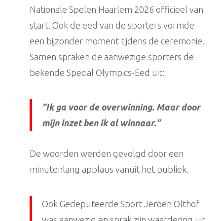
Nationale Spelen Haarlem 2026 officieel van
start. Ook de eed van de sporters vormde
een bijzonder moment tijdens de ceremonie.
Samen spraken de aanwezige sporters de
bekende Special Olympics-Eed uit:
“Ik ga voor de overwinning. Maar door
mijn inzet ben ik al winnaar.”
De woorden werden gevolgd door een
minutenlang applaus vanuit het publiek.
Ook Gedeputeerde Sport Jeroen Olthof
was aanwezig en sprak zijn waardering uit