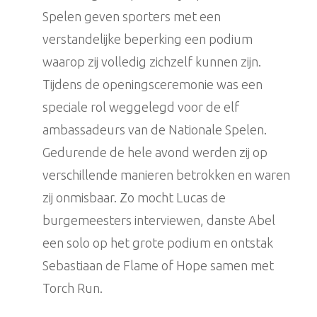
Spelen geven sporters met een
verstandelijke beperking een podium
waarop zij volledig zichzelf kunnen zijn.
Tijdens de openingsceremonie was een
speciale rol weggelegd voor de elf
ambassadeurs van de Nationale Spelen.
Gedurende de hele avond werden zij op
verschillende manieren betrokken en waren
zij onmisbaar. Zo mocht Lucas de
burgemeesters interviewen, danste Abel
een solo op het grote podium en ontstak
Sebastiaan de Flame of Hope samen met
Torch Run.