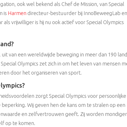
gation, ook wel bekend als Chef de Mission, van Special
n is
Harmen
directeur-bestuurder bij InnoBeweegLab e
s vrijwilliger is hij nu ook actief voor Special Olympics
land?
 uit van een wereldwijde beweging in meer dan 190 lan
. Special Olympics zet zich in om het leven van mensen m
eren door het organiseren van sport.
Olympics?
heidsvoordelen zorgt Special Olympics voor persoonlijke
e beperking. Wij geven hen de kans om te stralen op een
nwaarde en zelfvertrouwen geeft. Zij worden mondiger
elf op te komen.