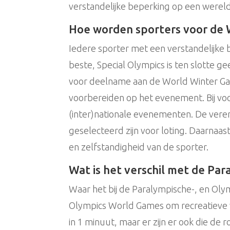
verstandelijke beperking op een werel
Hoe worden sporters voor de
Iedere sporter met een verstandelijke 
beste, Special Olympics is ten slotte 
voor deelname aan de World Winter Game
voorbereiden op het evenement. Bij v
(inter)nationale evenementen. De vere
geselecteerd zijn voor loting. Daarnaas
en zelfstandigheid van de sporter.
Wat is het verschil met de Pa
Waar het bij de Paralympische-, en Olym
Olympics World Games om recreatieve we
in 1 minuut, maar er zijn er ook die d