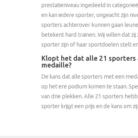
prestatieniveau ingedeeld in categorieën
en kan iedere sporter, ongeacht zijn ni
sporters achterover kunnen gaan leun
betekent hard trainen. Wij willen dat zij
sporter zijn of haar sportdoelen stelt e
Klopt het dat alle 21 sporters
medaille?
De kans dat alle sporters met een medai
op het ere podium komen te staan. Spec
van drie plekken. Alle 21 sporters heb
sporter krijgt een prijs en de kans om z