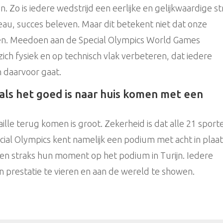
. Zo is iedere wedstrijd een eerlijke en gelijkwaardige str
veau, succes beleven. Maar dit betekent niet dat onze
en. Meedoen aan de Special Olympics World Games
 zich fysiek en op technisch vlak verbeteren, dat iedere
n daarvoor gaat.
 als het goed is naar huis komen met een
lle terug komen is groot. Zekerheid is dat alle 21 sport
ial Olympics kent namelijk een podium met acht in plaa
ben straks hun moment op het podium in Turijn. Iedere
ijn prestatie te vieren en aan de wereld te showen.