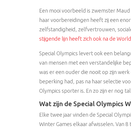
Een mooi voorbeeld is zwemster Maud d
haar voorbereidingen heeft zij een eno
zelfstandigheid, zelfvertrouwen, socia
stijgende lijn heeft zich ook na de Wo
Special Olympics levert ook een belang
van mensen met een verstandelijke bep
was er een ouder die nooit op zijn werk 
beperking had, pas na haar selectie voor
Olympics sporter is. En zo zijn er nog t
Wat zijn de Special Olympics 
Elke twee jaar vinden de Special Olym
Winter Games elkaar afwisselen. Van 8 