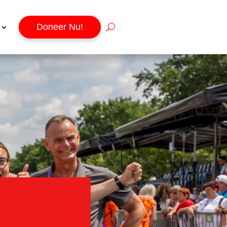
Doneer Nu!