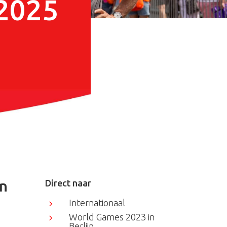
2025
on
Direct naar
Internationaal
5
World Games 2023 in
5
Berlijn