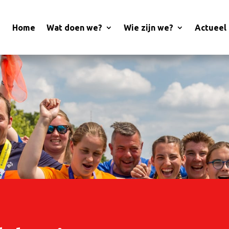
Home
Wat doen we?
Wie zijn we?
Actueel