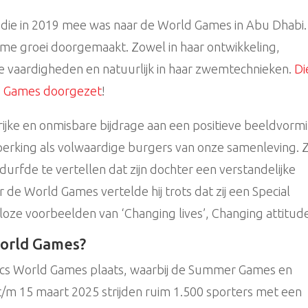
ie in 2019 mee was naar de World Games in Abu Dhabi.
rme groei doorgemaakt. Zowel in haar ontwikkeling,
le vaardigheden en natuurlijk in haar zwemtechnieken.
Di
rld Games doorgezet
!
rijke en onmisbare bijdrage aan een positieve beeldvorm
erking als volwaardige burgers van onze samenleving. 
durfde te vertellen dat zijn dochter een verstandelijke
 de World Games vertelde hij trots dat zij een Special
alloze voorbeelden van ‘Changing lives’, Changing attitude
World Games?
pics World Games plaats, waarbij de Summer Games en
t/m 15 maart 2025 strijden ruim 1.500 sporters met een