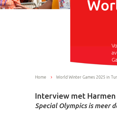
Wor
Vo
av
Ga
Home
5
World Winter Games 2025 in Tur
Interview met Harmen 
Special Olympics is meer 