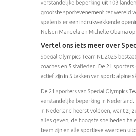
verstandelijke beperking uit 103 landen
grootste sportevenement ter wereld vo
spelen is er een indrukwekkende openi
Nelson Mandela en Michelle Obama op 
Vertel ons iets meer over Spe
Special Olympics Team NL 2025 bestaat 
coaches en 5 stafleden. De 21 sporters 
actief zijn in 5 takken van sport: alpin
De 21 sporters van Special Olympics T
verstandelijke beperking in Nederland. Z
in Nederland heerst voldoen, want zij zu
alles geven, de hoogste snelheden hal
team zijn en alle sportieve waarden ui