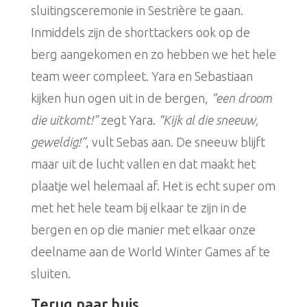
sluitingsceremonie in Sestrière te gaan.
Inmiddels zijn de shorttackers ook op de
berg aangekomen en zo hebben we het hele
team weer compleet. Yara en Sebastiaan
kijken hun ogen uit in de bergen,
“een droom
die uitkomt!”
zegt Yara.
“Kijk al die sneeuw,
geweldig!”
, vult Sebas aan. De sneeuw blijft
maar uit de lucht vallen en dat maakt het
plaatje wel helemaal af. Het is echt super om
met het hele team bij elkaar te zijn in de
bergen en op die manier met elkaar onze
deelname aan de World Winter Games af te
sluiten.
Terug naar huis