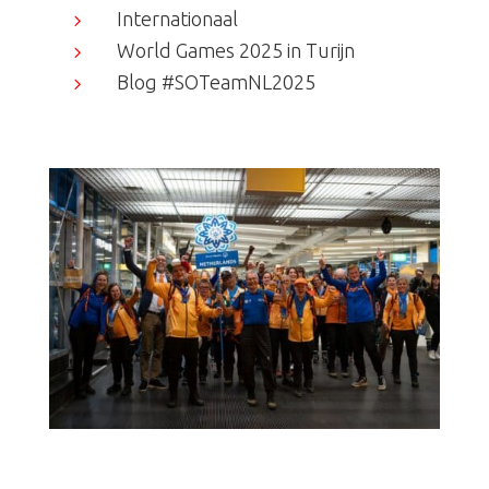
Internationaal
5
World Games 2025 in Turijn
5
Blog #SOTeamNL2025
5