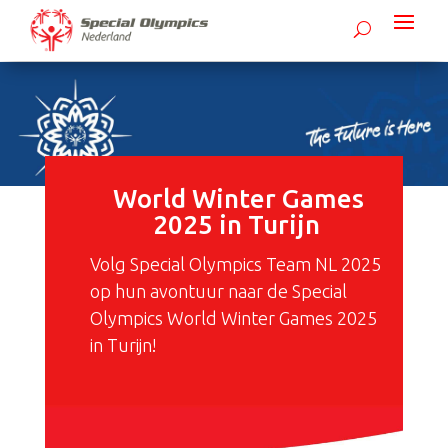
World Winter Games
2025 in Turijn
Volg Special Olympics Team NL 2025
op hun avontuur naar de Special
Olympics World Winter Games 2025
in Turijn!