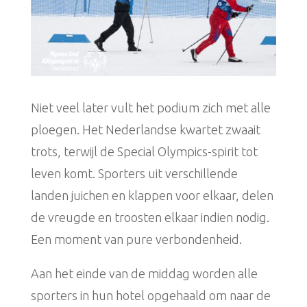
Niet veel later vult het podium zich met alle
ploegen. Het Nederlandse kwartet zwaait
trots, terwijl de Special Olympics-spirit tot
leven komt. Sporters uit verschillende
landen juichen en klappen voor elkaar, delen
de vreugde en troosten elkaar indien nodig.
Een moment van pure verbondenheid.
Aan het einde van de middag worden alle
sporters in hun hotel opgehaald om naar de