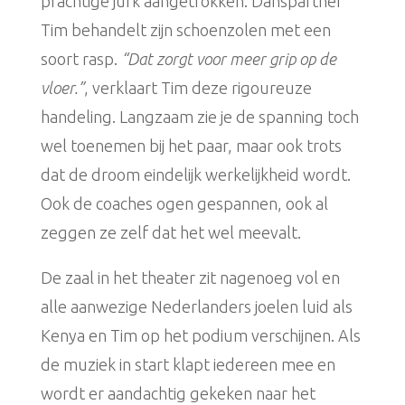
prachtige jurk aangetrokken. Danspartner
Tim behandelt zijn schoenzolen met een
soort rasp.
“Dat zorgt voor meer grip op de
vloer.”
, verklaart Tim deze rigoureuze
handeling. Langzaam zie je de spanning toch
wel toenemen bij het paar, maar ook trots
dat de droom eindelijk werkelijkheid wordt.
Ook de coaches ogen gespannen, ook al
zeggen ze zelf dat het wel meevalt.
De zaal in het theater zit nagenoeg vol en
alle aanwezige Nederlanders joelen luid als
Kenya en Tim op het podium verschijnen. Als
de muziek in start klapt iedereen mee en
wordt er aandachtig gekeken naar het