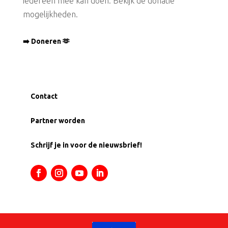
iedereen mee kan doen. Bekijk de donatie
mogelijkheden.
➡️ Doneren 🫶
Contact
Partner worden
Schrijf je in voor de nieuwsbrief!