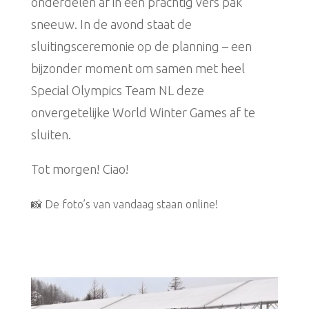
onderdelen af in een prachtig vers pak
sneeuw. In de avond staat de
sluitingsceremonie op de planning – een
bijzonder moment om samen met heel
Special Olympics Team NL deze
onvergetelijke World Winter Games af te
sluiten.
Tot morgen! Ciao!
📸 De foto’s van vandaag staan online!