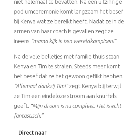
niet helemaal te bevatten. Na een uitzinnige
podiumceremonie komt langzaam het besef
bij Kenya wat ze bereikt heeft. Nadat ze in de
armen van haar coach is gevallen zegt ze
ineens
“mama kijk ik ben wereldkampioen!”
Na de vele belletjes met familie thuis staan
Kenya en Tim te stralen. Steeds meer komt
het besef dat ze het gewoon geflikt hebben.
“Allemaal dankzij Tim!”
zegt Kenya blij terwijl
ze Tim een eindeloze stroom aan knuffels
geeft.
“Mijn droom is nu compleet. Het is echt
fantastisch!”
Direct naar