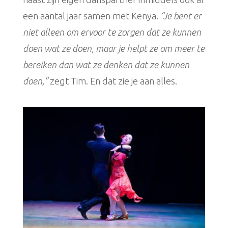
een aantal jaar samen met Kenya.
“Je bent er
niet alleen om ervoor te zorgen dat ze kunnen
doen wat ze doen, maar je helpt ze om meer te
bereiken dan wat ze denken dat ze kunnen
doen,”
zegt Tim. En dat zie je aan alles.