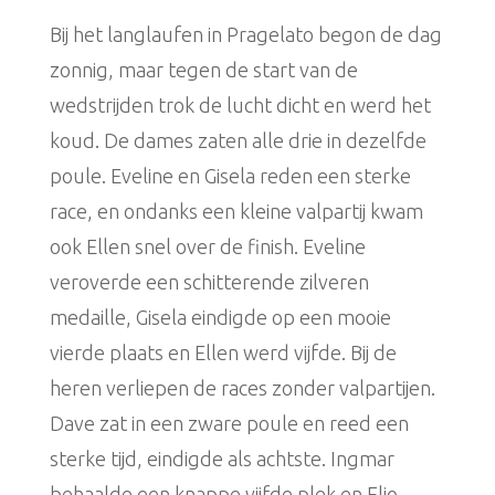
Bij het langlaufen in Pragelato begon de dag
zonnig, maar tegen de start van de
wedstrijden trok de lucht dicht en werd het
koud. De dames zaten alle drie in dezelfde
poule. Eveline en Gisela reden een sterke
race, en ondanks een kleine valpartij kwam
ook Ellen snel over de finish. Eveline
veroverde een schitterende zilveren
medaille, Gisela eindigde op een mooie
vierde plaats en Ellen werd vijfde. Bij de
heren verliepen de races zonder valpartijen.
Dave zat in een zware poule en reed een
sterke tijd, eindigde als achtste. Ingmar
behaalde een knappe vijfde plek en Eljo