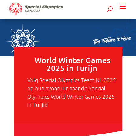
World Winter Games
2025 in Turijn
Volg Special Olympics Team NL 2025
op hun avontuur naar de Special
Olympics World Winter Games 2025
in Turijn!