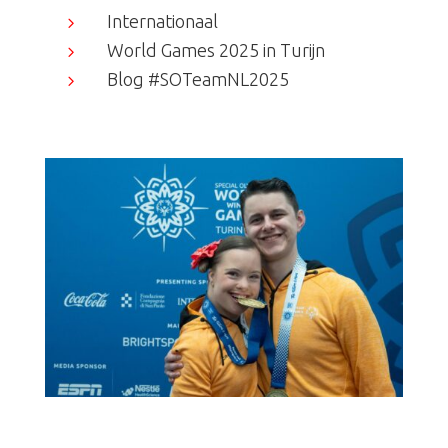
Internationaal
5
World Games 2025 in Turijn
5
Blog #SOTeamNL2025
5