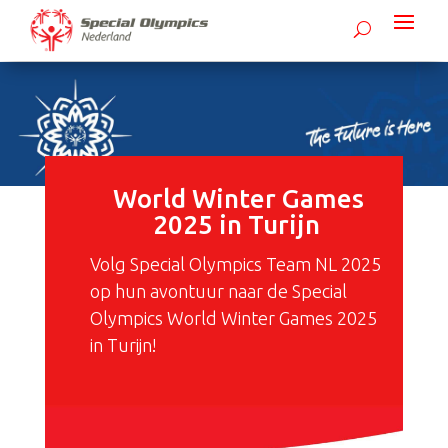
World Winter Games
2025 in Turijn
Volg Special Olympics Team NL 2025
op hun avontuur naar de Special
Olympics World Winter Games 2025
in Turijn!