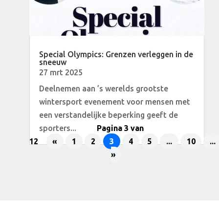
Special Olympics: Grenzen verleggen in de
sneeuw
27 mrt 2025
Deelnemen aan ’s werelds grootste
wintersport evenement voor mensen met
een verstandelijke beperking geeft de
sporters...
Pagina 3 van
12
«
1
2
3
4
5
...
10
...
»