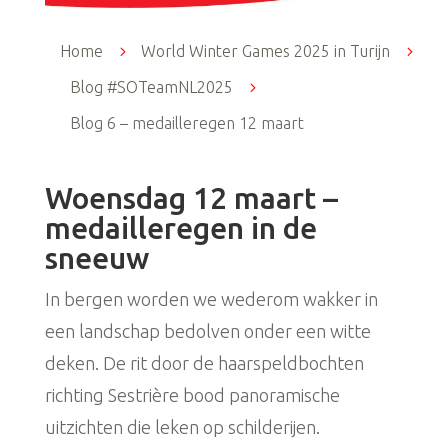
Home
5
World Winter Games 2025 in Turijn
5
Blog #SOTeamNL2025
5
Blog 6 – medailleregen 12 maart
Woensdag 12 maart –
medailleregen in de
sneeuw
In bergen worden we wederom wakker in
een landschap bedolven onder een witte
deken. De rit door de haarspeldbochten
richting Sestrière bood panoramische
uitzichten die leken op schilderijen.