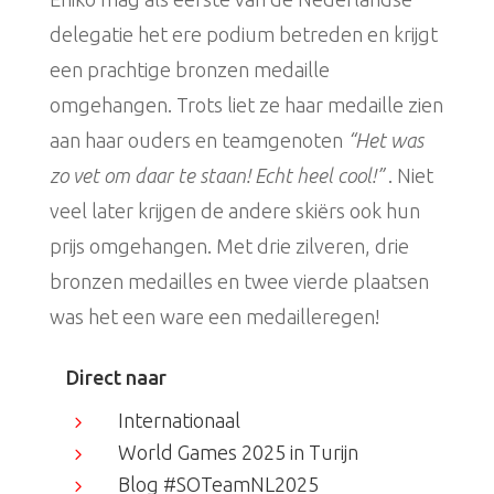
delegatie het ere podium betreden en krijgt
een prachtige bronzen medaille
omgehangen. Trots liet ze haar medaille zien
aan haar ouders en teamgenoten
“Het was
zo vet om daar te staan! Echt heel cool!”
. Niet
veel later krijgen de andere skiërs ook hun
prijs omgehangen. Met drie zilveren, drie
bronzen medailles en twee vierde plaatsen
was het een ware een medailleregen!
Direct naar
Internationaal
5
World Games 2025 in Turijn
5
Blog #SOTeamNL2025
5