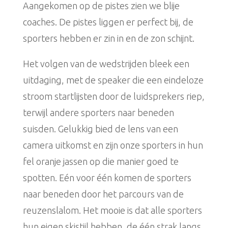
Aangekomen op de pistes zien we blije
coaches. De pistes liggen er perfect bij, de
sporters hebben er zin in en de zon schijnt.
Het volgen van de wedstrijden bleek een
uitdaging, met de speaker die een eindeloze
stroom startlijsten door de luidsprekers riep,
terwijl andere sporters naar beneden
suisden. Gelukkig bied de lens van een
camera uitkomst en zijn onze sporters in hun
fel oranje jassen op die manier goed te
spotten. Eén voor één komen de sporters
naar beneden door het parcours van de
reuzenslalom. Het mooie is dat alle sporters
hun eigen skistijl hebben, de één strak langs