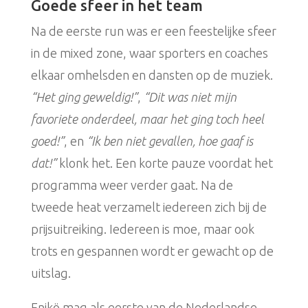
Goede sfeer in het team
Na de eerste run was er een feestelijke sfeer
in de mixed zone, waar sporters en coaches
elkaar omhelsden en dansten op de muziek.
“Het ging geweldig!”
,
“Dit was niet mijn
favoriete onderdeel, maar het ging toch heel
goed!”
, en
“Ik ben niet gevallen, hoe gaaf is
dat!”
klonk het. Een korte pauze voordat het
programma weer verder gaat. Na de
tweede heat verzamelt iedereen zich bij de
prijsuitreiking. Iedereen is moe, maar ook
trots en gespannen wordt er gewacht op de
uitslag.
Enikö mag als eerste van de Nederlandse