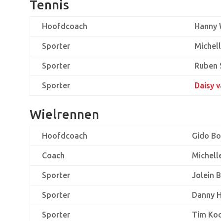
Tennis
Hoofdcoach
Hanny 
Sporter
Michel
Sporter
Ruben 
Sporter
Daisy 
Wielrennen
Hoofdcoach
Gido B
Coach
Michell
Sporter
Jolein 
Sporter
Danny 
Sporter
Tim Koo