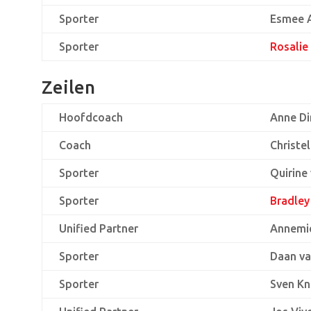
Sporter
Esmee 
Sporter
Rosalie
Zeilen
Hoofdcoach
Anne Di
Coach
Christe
Sporter
Quirine
Sporter
Bradley
Unified Partner
Annemie
Sporter
Daan va
Sporter
Sven Kn