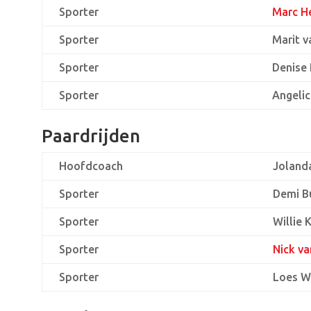
Sporter
Marc He
Sporter
Marit v
Sporter
Denise
Sporter
Angelic
Paardrijden
Hoofdcoach
Joland
Sporter
Demi B
Sporter
Willie
Sporter
Nick v
Sporter
Loes W