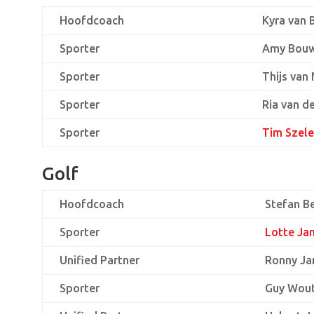
Hoofdcoach
Kyra van 
Sporter
Amy Bou
Sporter
Thijs van 
Sporter
Ria van d
Sporter
Tim Szel
Golf
Hoofdcoach
Stefan B
Sporter
Lotte Ja
Unified Partner
Ronny Ja
Sporter
Guy Wout