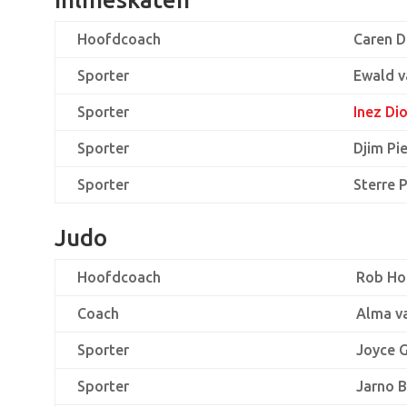
Hoofdcoach
Caren 
Sporter
Ewald v
Sporter
Inez Di
Sporter
Djim Pi
Sporter
Sterre 
Judo
Hoofdcoach
Rob Ho
Coach
Alma v
Sporter
Joyce 
Sporter
Jarno B