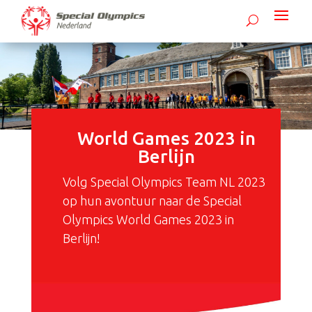
World Games 2023 in
Berlijn
Volg Special Olympics Team NL 2023
op hun avontuur naar de Special
Olympics World Games 2023 in
Berlijn!