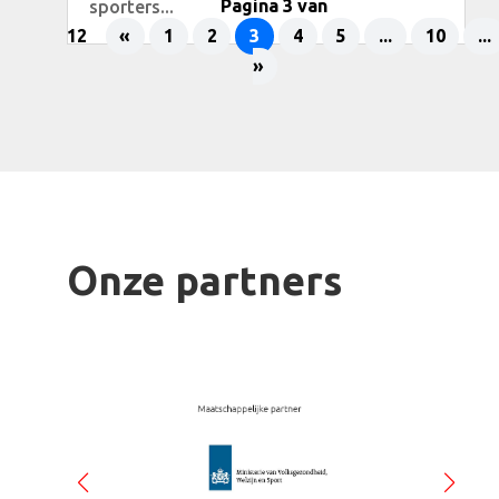
sporters...
Pagina 3 van
12
«
1
2
3
4
5
...
10
...
»
Onze partners