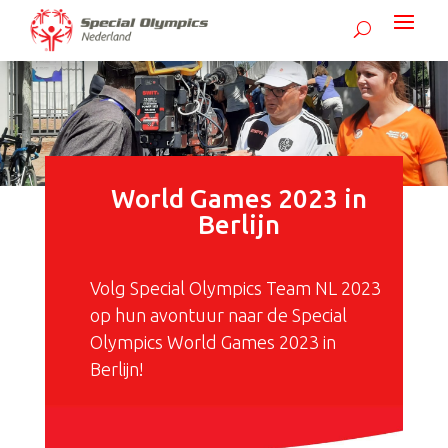
World Games 2023 in
Berlijn
Volg Special Olympics Team NL 2023
op hun avontuur naar de Special
Olympics World Games 2023 in
Berlijn!