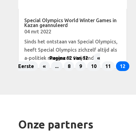
Special Olympics World Winter Games in
Kazan geannuleerd
04 mrt 2022
Sinds het ontstaan van Special Olympics,
heeft Special Olympics zichzelf altijd als
a-politiek neergezet. Strijdend...
Pagina 12 van 12
«
Eerste
«
...
8
9
10
11
12
Onze partners