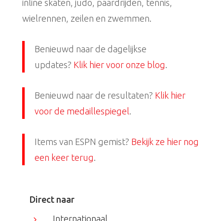
inline skaten, judo, paardrijden, tennis,
wielrennen, zeilen en zwemmen.
Benieuwd naar de dagelijkse
updates?
Klik hier voor onze blog
.
Benieuwd naar de resultaten?
Klik hier
voor de medaillespiegel
.
Items van ESPN gemist?
Bekijk ze hier nog
een keer terug
.
Direct naar
Internationaal
5