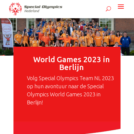
World Games 2023 in
Berlijn
Volg Special Olympics Team NL 2023
op hun avontuur naar de Special
Olympics World Games 2023 in
Berlijn!