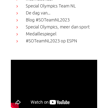
Special Olympics Team NL
5
De dag van...
5
Blog #SOTeamNL2023
5
Special Olympics, meer dan sport
5
Medaillespiegel
5
#SOTeamNL2023 op ESPN
5