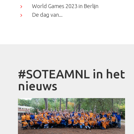
World Games 2023 in Berlijn
5
De dag van...
5
#SOTEAMNL in het
nieuws