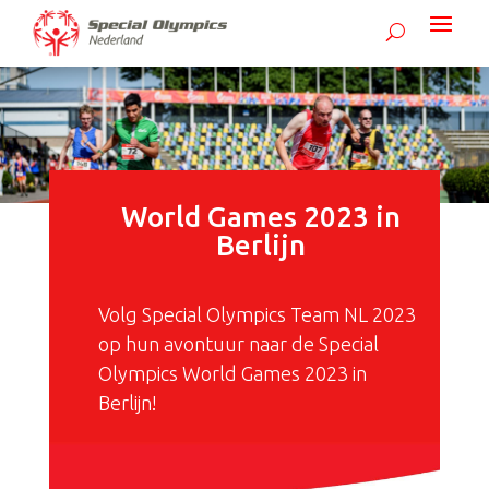
World Games 2023 in
Berlijn
Volg Special Olympics Team NL 2023
op hun avontuur naar de Special
Olympics World Games 2023 in
Berlijn!