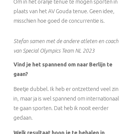
Om in het oranje tenue te mogen sporten in
plaats van het AV Gouda tenue. Geen idee,
misschien hoe goed de concurrentie is.
Stefan samen met de andere atleten en coach
van Special Olympics Team NL 2023
Vind je het spannend om naar Berlijn te
gaan?
Beetje dubbel. Ik heb er ontzettend veel zin
in, maar ja is wel spannend om internationaal
te gaan sporten. Dat heb ik nooit eerder
gedaan.
Welk resultaat hoop je te behalen in