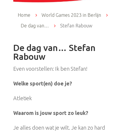
Home
5
World Games 2023 in Berlijn
5
De dag van…
5
Stefan Rabouw
De dag van… Stefan
Rabouw
Even voorstellen: Ik ben Stefan!
Welke sport(en) doe je?
Atletiek
Waarom is jouw sport zo leuk?
Je alles doen wat je wilt. Je kan zo hard