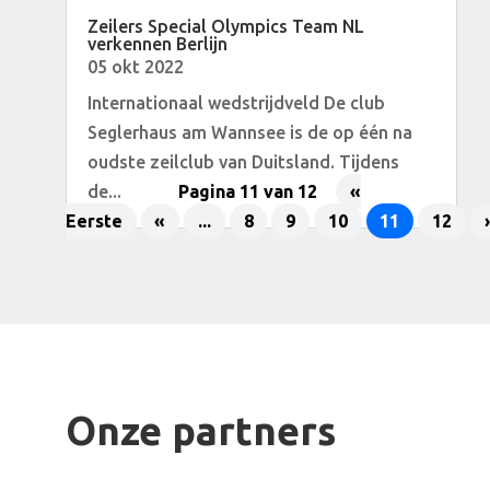
Zeilers Special Olympics Team NL
verkennen Berlijn
05 okt 2022
Internationaal wedstrijdveld De club
Seglerhaus am Wannsee is de op één na
oudste zeilclub van Duitsland. Tijdens
de...
Pagina 11 van 12
«
Eerste
«
...
8
9
10
11
12
Onze partners