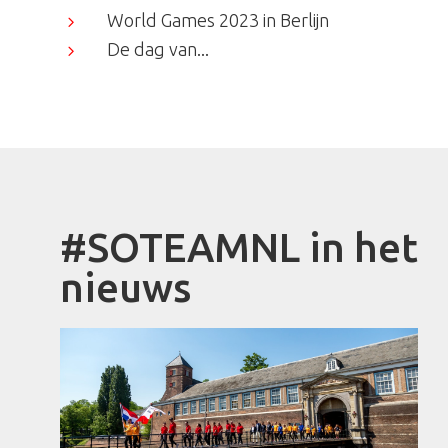
World Games 2023 in Berlijn
5
De dag van...
5
#SOTEAMNL in het
nieuws