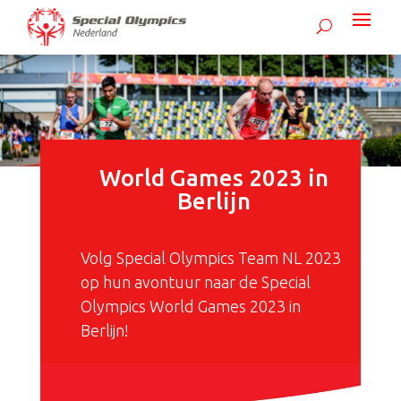
World Games 2023 in
Berlijn
Volg Special Olympics Team NL 2023
op hun avontuur naar de Special
Olympics World Games 2023 in
Berlijn!