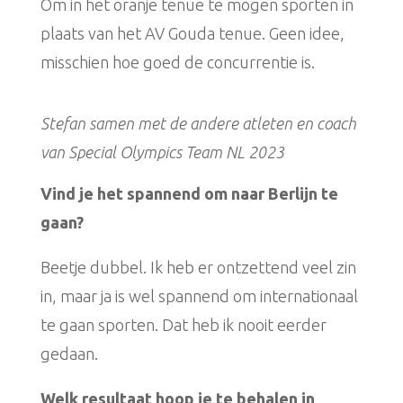
Om in het oranje tenue te mogen sporten in
plaats van het AV Gouda tenue. Geen idee,
misschien hoe goed de concurrentie is.
Stefan samen met de andere atleten en coach
van Special Olympics Team NL 2023
Vind je het spannend om naar Berlijn te
gaan?
Beetje dubbel. Ik heb er ontzettend veel zin
in, maar ja is wel spannend om internationaal
te gaan sporten. Dat heb ik nooit eerder
gedaan.
Welk resultaat hoop je te behalen in