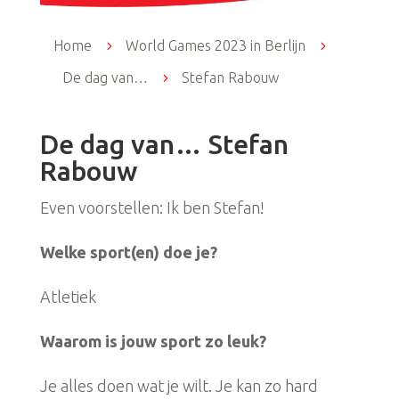
Home
5
World Games 2023 in Berlijn
5
De dag van…
5
Stefan Rabouw
De dag van… Stefan
Rabouw
Even voorstellen: Ik ben Stefan!
Welke sport(en) doe je?
Atletiek
Waarom is jouw sport zo leuk?
Je alles doen wat je wilt. Je kan zo hard