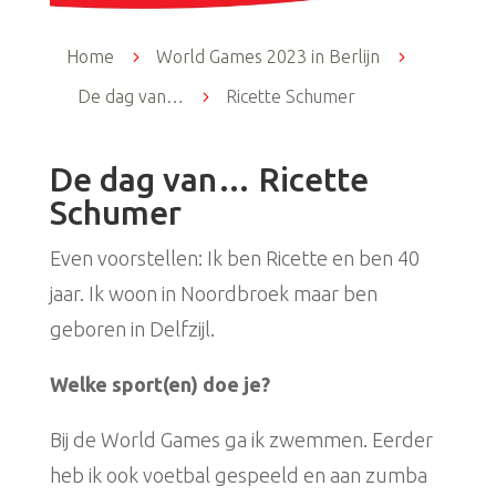
Home
5
World Games 2023 in Berlijn
5
De dag van…
5
Ricette Schumer
De dag van… Ricette
Schumer
Even voorstellen: Ik ben Ricette en ben 40
jaar. Ik woon in Noordbroek maar ben
geboren in Delfzijl.
Welke sport(en) doe je?
Bij de World Games ga ik zwemmen. Eerder
heb ik ook voetbal gespeeld en aan zumba