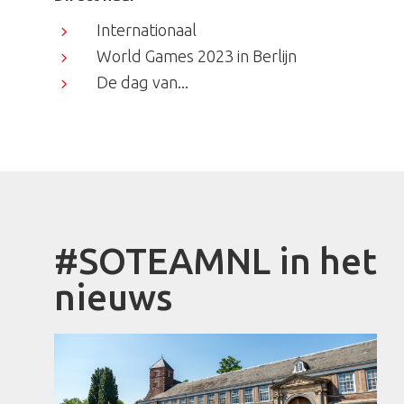
Internationaal
5
World Games 2023 in Berlijn
5
De dag van...
5
#SOTEAMNL in het
nieuws