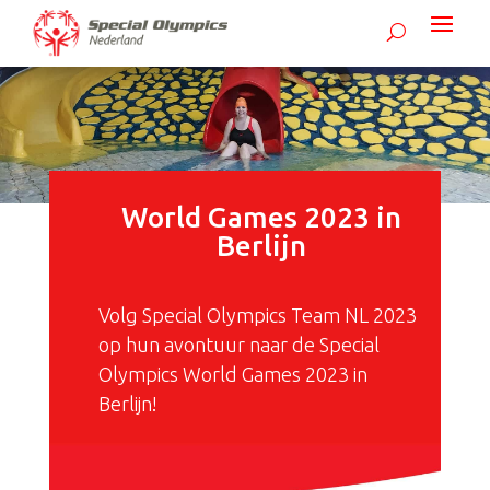
World Games 2023 in
Berlijn
Volg Special Olympics Team NL 2023
op hun avontuur naar de Special
Olympics World Games 2023 in
Berlijn!