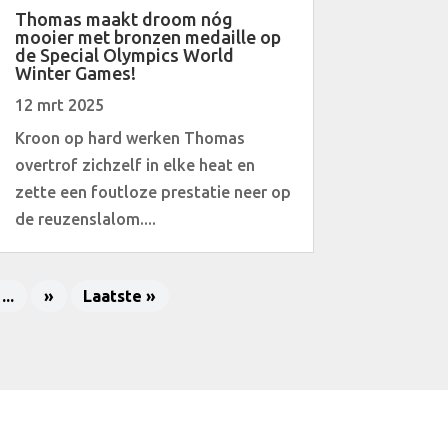
Thomas maakt droom nóg
mooier met bronzen medaille op
de Special Olympics World
Winter Games!
12 mrt 2025
Kroon op hard werken Thomas
overtrof zichzelf in elke heat en
zette een foutloze prestatie neer op
de reuzenslalom....
...
»
Laatste »