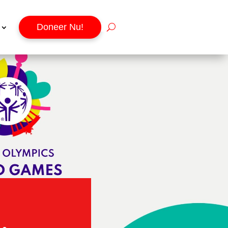
Doneer Nu!