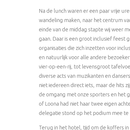
Na de lunch waren er een paar vrije ure
wandeling maken, naar het centrum va
einde van de middag stapte wij weer me
gaan. Daar is een groot inclusief feest
organisaties die zich inzetten voor incl
en natuurlijk voor alle andere bezoeker
vier-op-een-rij, tot levensgroot tafel
diverse acts van muzikanten en dansers
niet iedereen direct iets, maar de hits z
de omgang met onze sporters en het ge
of Loona had niet haar twee eigen ach
delegatie stond op het podium mee te
Terug in het hotel, tijd om de koffers i