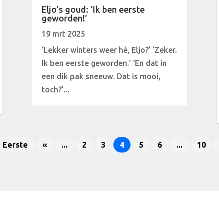
Eljo’s goud: ‘Ik ben eerste
geworden!’
19 mrt 2025
‘Lekker winters weer hè, Eljo?’ ‘Zeker.
Ik ben eerste geworden.’ ‘En dat in
een dik pak sneeuw. Dat is mooi,
toch?’...
 Eerste
«
...
2
3
4
5
6
...
10