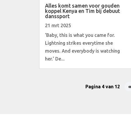
Alles komt samen voor gouden
koppel Kenya en Tim bij debuut
danssport
21 mrt 2025
‘Baby, this is what you came for.
Lightning strikes everytime she
moves. And everybody is watching
her.’ De...
Pagina 4 van 12
«