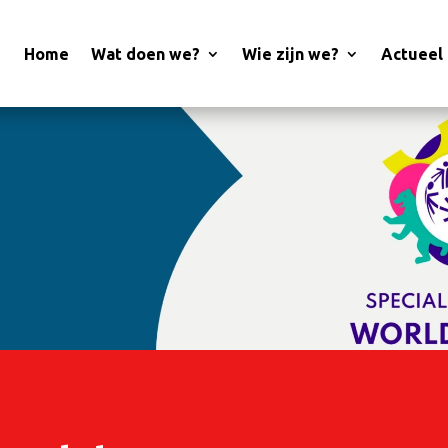
Home
Wat doen we?
Wie zijn we?
Actueel