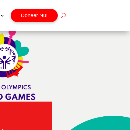
Doneer Nu!