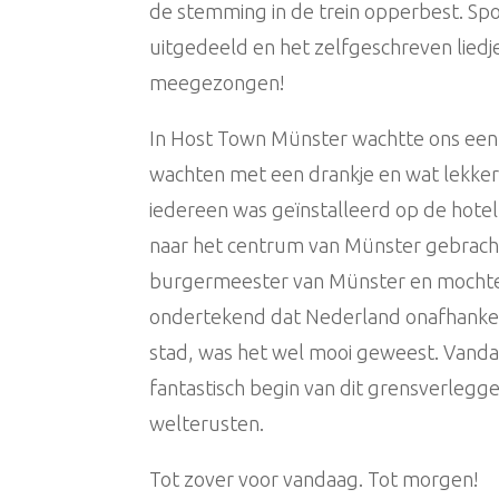
de stemming in de trein opperbest. Spo
uitgedeeld en het zelfgeschreven lie
meegezongen!
In Host Town Münster wachtte ons een
wachten met een drankje en wat lekker
iedereen was geïnstalleerd op de hote
naar het centrum van Münster gebracht
burgermeester van Münster en mochten 
ondertekend dat Nederland onafhankeli
stad, was het wel mooi geweest. Vanda
fantastisch begin van dit grensverlegg
welterusten.
Tot zover voor vandaag. Tot morgen!