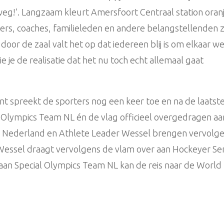
eg!’. Langzaam kleurt Amersfoort Centraal station oran
ers, coaches, familieleden en andere belangstellenden z
door de zaal valt het op dat iedereen blij is om elkaar w
ie je de realisatie dat het nu toch echt allemaal gaat
t spreekt de sporters nog een keer toe en na de laatst
lympics Team NL én de vlag officieel overgedragen aa
 Nederland en Athlete Leader Wessel brengen vervolg
Wessel draagt vervolgens de vlam over aan Hockeyer Se
an Special Olympics Team NL kan de reis naar de World