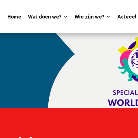
Home
Wat doen we?
Wie zijn we?
Actueel