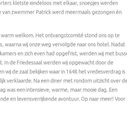
rters kletste eindeloos met elkaar, snoepjes werden
dje van zwemmer Patrick werd meermaals gezongen én
 warm welkom. Het ontvangstcomité stond ons op te
s, waarna wij onze weg vervolgde naar ons hotel. Nadat
lkamers en zich even had opgefrist, werden wij met bus
. In de Friedessaal werden wij opgewacht door de
wij de zaal bekijken waar in 1648 het vredesverdrag is
jk verklaarde. Na een diner met rondom uitzicht over d
ag was een intensieve, warme, maar mooie dag. Een
ende en levensverrijkende avontuur. Op naar meer! Voor