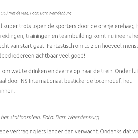
OD) met de vlag. Foto: Bart Weerdenburg
super trots lopen de sporters door de oranje erehaag 
reidingen, trainingen en teambuilding komt nu ineens h
echt van start gaat. Fantastisch om te zien hoeveel mens
eed iedereen zichtbaar veel goed!
d om wat te drinken en daarna op naar de trein. Onder lu
aal door NS Internationaal bestickerde locomotief, het
ginnen.
het stationsplein.
Foto: Bart Weerdenburg
ge vertraging iets langer dan verwacht. Ondanks dat w