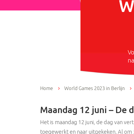
W
Vo
na
Home
5
World Games 2023 in Berlijn
5
Maandag 12 juni – De d
Het is maandag 12 juni, de dag van vert
toegewerkt en naar uitgekeken. Al om 