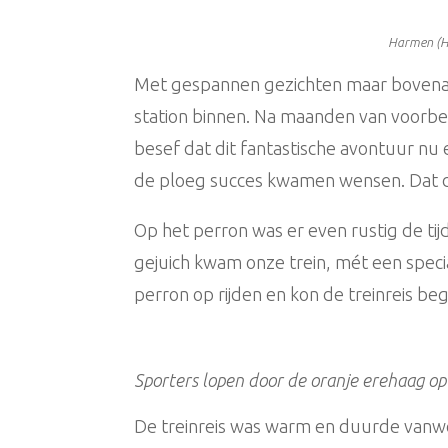
Harmen (H
Met gespannen gezichten maar bovenal 
station binnen. Na maanden van voorbe
besef dat dit fantastische avontuur nu 
de ploeg succes kwamen wensen. Dat d
Op het perron was er even rustig de tij
gejuich kwam onze trein, mét een speci
perron op rijden en kon de treinreis be
Sporters lopen door de oranje erehaag op 
De treinreis was warm en duurde vanwe