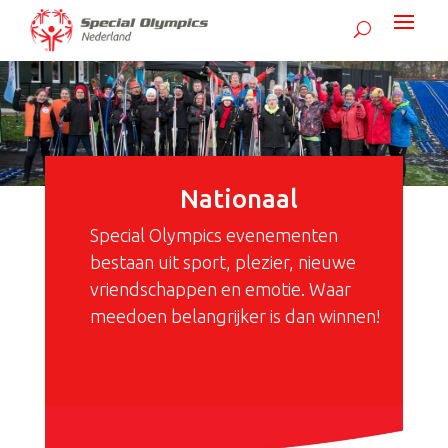
Nationaal
Special Olympics evenementen
bestaan uit sport, plezier, nieuwe
vriendschappen en emotie. Waar
meedoen belangrijker is dan winnen!