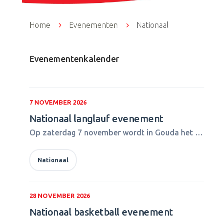
Home
5
Evenementen
5
Nationaal
Evenementenkalender
7 NOVEMBER 2026
Nationaal langlauf evenement
Op zaterdag 7 november wordt in Gouda het Special Olympics Nationaal Langlauf evenement georganiseerd. Meer informatie volgt zo snel mogelijk.
Nationaal
28 NOVEMBER 2026
Nationaal basketball evenement