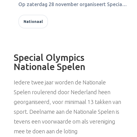
Op zaterdag 28 november organiseert Special Olympics een nationaal basketball evenement in Eemnes. Meer informatie over dit evenement volgt zo snel mogelijk.
Nationaal
Special Olympics
Nationale Spelen
Iedere twee jaar worden de Nationale
Spelen roulerend door Nederland heen
georganiseerd, voor minimaal 13 takken van
sport. Deelname aan de Nationale Spelen is
tevens een voorwaarde om als vereniging
mee te doen aan de loting