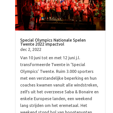
Special Olympics Nationale Spelen
Twente 2022 impactvol
dec 2, 2022
Van 10 juni tot en met 12 juni j.l.
transformeerde Twente in ‘Special
Olympics’ Twente. Ruim 3.000 sporters
met een verstandelijke beperking en hun
coaches kwamen vanuit alle windstreken,
zelfs uit het overzeese Saba & Bonaire en
enkele Europese landen, een weekend
lang strijden om het eremetaal. Het
weekend stond bol van hoogtepunten,