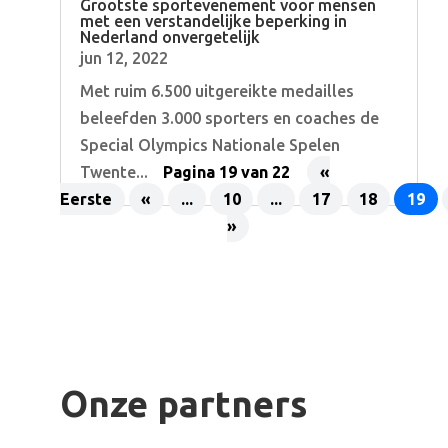
Grootste sportevenement voor mensen
met een verstandelijke beperking in
Nederland onvergetelijk
jun 12, 2022
Met ruim 6.500 uitgereikte medailles
beleefden 3.000 sporters en coaches de
Special Olympics Nationale Spelen
Twente...
Pagina 19 van 22
«
Eerste
«
...
10
...
17
18
19
»
Onze partners