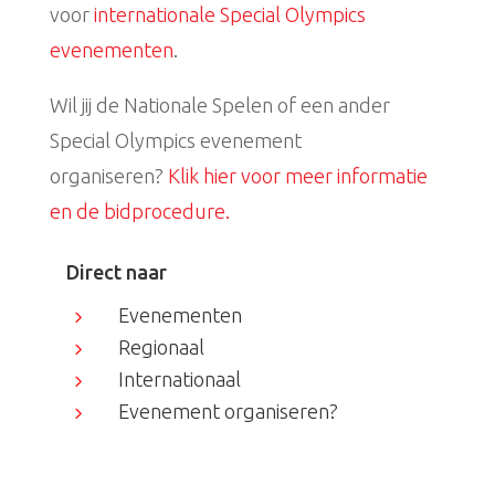
voor
internationale Special Olympics
evenementen
.
Wil jij de Nationale Spelen of een ander
Special Olympics evenement
organiseren?
Klik hier voor meer informatie
en de bidprocedure.
Direct naar
Evenementen
5
Regionaal
5
Internationaal
5
Evenement organiseren?
5